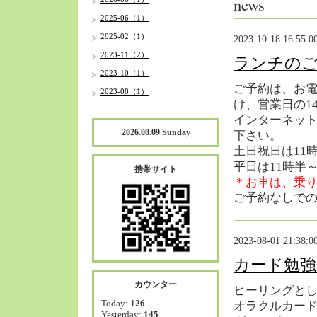
news
2025-06（1）
2025-02（1）
2023-10-18 16:55:0
2023-11（2）
ランチの
2023-10（1）
ご予約は、お電話
2023-08（1）
け、営業日の1
インターネッ
2026.08.09 Sunday
下さい。
土日祝日は11
平日は11時半
携帯サイト
＊お車は、乗
ご予約なしで
2023-08-01 21:38:0
カード勉強
カウンター
ヒーリングと
Today:
126
オラクルカー
Yesterday:
145