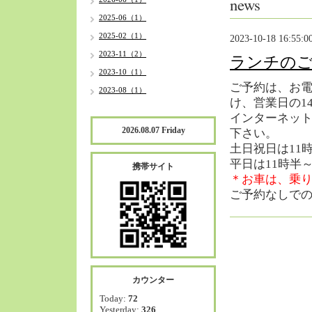
news
2025-06（1）
2025-02（1）
2023-10-18 16:55:0
2023-11（2）
ランチの
2023-10（1）
ご予約は、お電話
2023-08（1）
け、営業日の1
インターネッ
2026.08.07 Friday
下さい。
土日祝日は11
平日は11時半
携帯サイト
＊お車は、乗
ご予約なしで
カウンター
Today:
72
Yesterday:
326