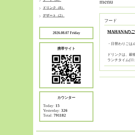
menu
ドリンク（8）
デザート（2）
フード
MAHANAの
2026.08.07 Friday
・日替わりごは
携帯サイト
ドリンクは、穀
ランチタイム(11:30
カウンター
Today:
15
Yesterday:
326
Total:
791182