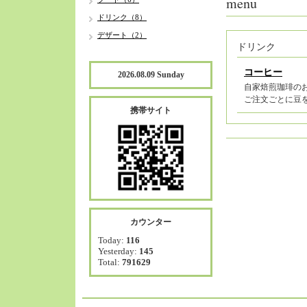
menu
ドリンク（8）
デザート（2）
ドリンク
コーヒー
2026.08.09 Sunday
自家焙煎珈琲の
ご注文ごとに豆
携帯サイト
カウンター
Today:
116
Yesterday:
145
Total:
791629