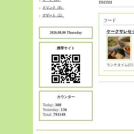
menu
ドリンク（8）
デザート（2）
フード
ケークサレセ
2026.08.06 Thursday
携帯サイト
ランチタイム(11:3
カウンター
Today:
308
Yesterday:
136
Total:
791149